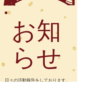
お知
らせ
日々の活動報告をしております。
5周年のご挨拶【3/12更新】